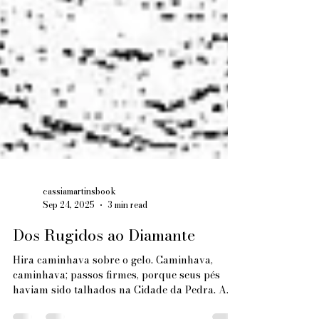
cassiamartinsbook
Sep 24, 2025
3 min read
Dos Rugidos ao Diamante
Hira caminhava sobre o gelo. Caminhava,